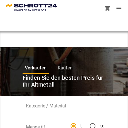
POWERED BY METALOOP
Verkaufen
Kaufen
Finden Sie den besten Preis für
Ihr Altmetall
t
kg