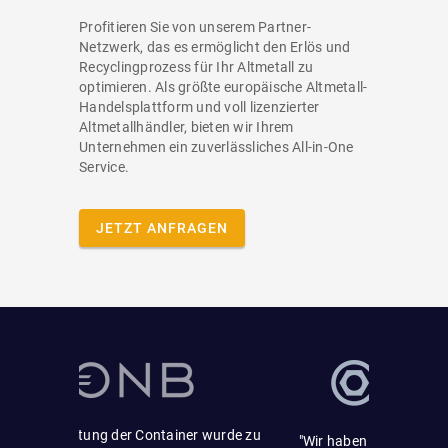
Profitieren Sie von unserem Partner-
Netzwerk, das es ermöglicht den Erlös und
Recyclingprozess für Ihr Altmetall zu
optimieren. Als größte europäische Altmetall-
Handelsplattform und voll lizenzierter
Altmetallhändler, bieten wir Ihrem
Unternehmen ein zuverlässliches All-in-One
Service.
JETZT ANFRAGEN
tainer wurde zu
"Wir haben mit Schrott24 mehrere LKW