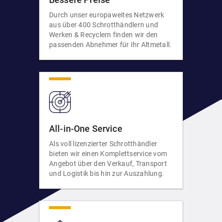
Durch unser europaweites Netzwerk
aus über 400 Schrotthändlern und
Werken & Recyclern finden wir den
passenden Abnehmer für Ihr Altmetall.
All-in-One Service
Als voll lizenzierter Schrotthändler
bieten wir einen Komplettservice vom
Angebot über den Verkauf, Transport
und Logistik bis hin zur Auszahlung.