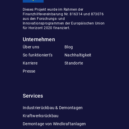
Dieses Projekt wurde im Rahmen der
Finanzhilfevereinbarung Nr. 816314 und 873076
aus den Forschungs- und
Innovationsprogrammen der Europäischen Union
für Horizont 2020 finanziert.
Unternehmen
Über uns
Blog
So funktioniert's
Nachhaltigkeit
Karriere
Standorte
Presse
Services
Industrierückbau & Demontagen
Kraftwerksrückbau
Demontage von Windkraftanlagen