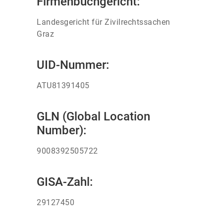
Firmenbuchgericht:
Landesgericht für Zivilrechtssachen
Graz
UID-Nummer:
ATU81391405
GLN (Global Location
Number):
9008392505722
GISA-Zahl:
29127450