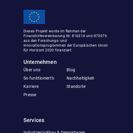
Dieses Projekt wurde im Rahmen der
Finanzhilfevereinbarung Nr. 816314 und 873076
aus den Forschungs- und
Innovationsprogrammen der Europäischen Union
für Horizont 2020 finanziert.
Unternehmen
Über uns
Blog
So funktioniert's
Nachhaltigkeit
Karriere
Standorte
Presse
Services
Industrierückbau & Demontagen