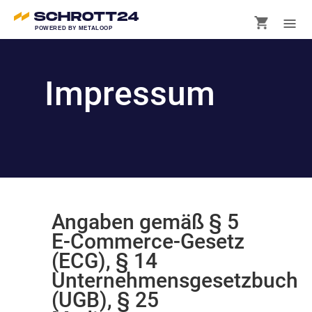
POWERED BY METALOOP
Impressum
Angaben gemäß § 5
E-Commerce-Gesetz
(ECG), § 14
Unternehmensgesetzbuch
(UGB), § 25