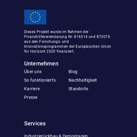
Dieses Projekt wurde im Rahmen der
Finanzhilfevereinbarung Nr. 816314 und 873076
aus den Forschungs- und
Innovationsprogrammen der Europäischen Union
für Horizont 2020 finanziert.
Unternehmen
Über uns
Blog
So funktioniert's
Nachhaltigkeit
Karriere
Standorte
Presse
Services
Industrierückbau & Demontagen