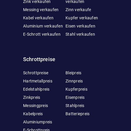
Zink verkaufen
verkaufen
Messing verkaufen
Zinn verkaufe
Kabel verkaufen
Kupfer verkaufen
Aluminium verkaufen
Eisen verkaufen
E-Schrott verkaufen
Stahl verkaufen
Schrottpreise
Schrottpreise
Bleipreis
Hartmetallpreis
Zinnpreis
Edelstahlpreis
Kupferpreis
Zinkpreis
Eisenpreis
Messingpreis
Stahlpreis
Kabelpreis
Batteriepreis
Aluminiumpreis
E-Schrottpreis